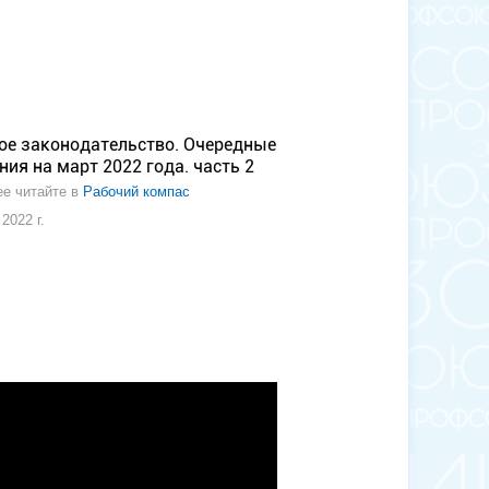
ое законодательство. Очередные
ия на март 2022 года. часть 2
е читайте в
Рабочий компас
2022 г.