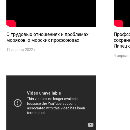
О трудовых отношениях и проблемах
Профсо
моряков, о морских профсоюзах
сохран
Липецк
11 апреля 2022 г.
4 апреля 