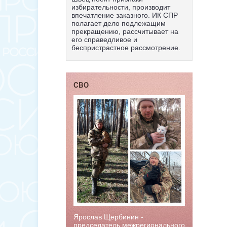
избирательности, производит
впечатление заказного. ИК СПР
полагает дело подлежащим
прекращению, рассчитывает на
его справедливое и
беспристрастное рассмотрение.
СВО
Ярослав Щербинин -
председатель межрегионального