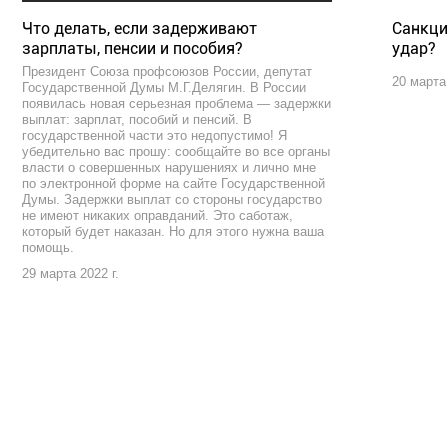
Что делать, если задерживают
Санкци
зарплаты, пенсии и пособия?
удар?
Президент Союза профсоюзов России, депутат
20 марта 
Государственной Думы М.Г.Делягин. В России
появилась новая серьезная проблема — задержки
выплат: зарплат, пособий и пенсий. В
государственной части это недопустимо! Я
убедительно вас прошу: сообщайте во все органы
власти о совершенных нарушениях и лично мне
по электронной форме на сайте Государственной
Думы. Задержки выплат со стороны государство
не имеют никаких оправданий. Это саботаж,
который будет наказан. Но для этого нужна ваша
помощь.
29 марта 2022 г.