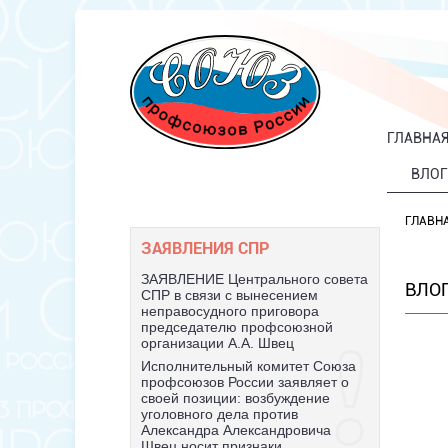
ГЛАВНА
ВЛОГ
ГЛАВН
ЗАЯВЛЕНИЯ СПР
ЗАЯВЛЕНИЕ Центрального совета
ВЛО
СПР в связи с вынесением
неправосудного приговора
председателю профсоюзной
организации А.А. Швец
Исполнительный комитет Союза
профсоюзов России заявляет о
своей позиции: возбуждение
уголовного дела против
Александра Александровича
Швец носит признаки