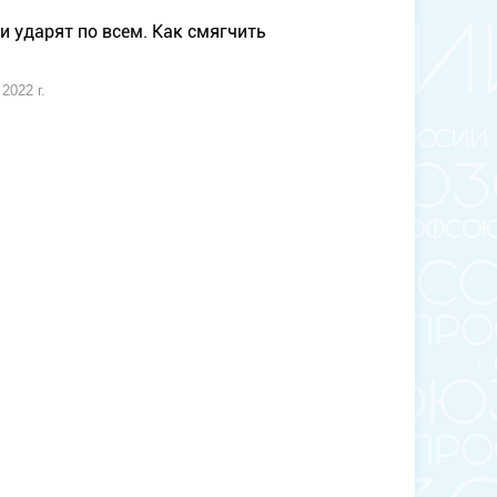
и ударят по всем. Как смягчить
2022 г.