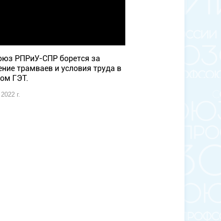
юз РПРиУ-СПР борется за
ение трамваев и условия труда в
ом ГЭТ.
2022 г.