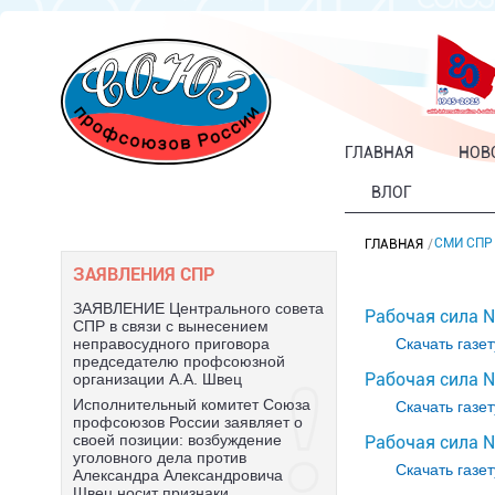
ГЛАВНАЯ
НОВ
ВЛОГ
СМИ СПР
ГЛАВНАЯ
ЗАЯВЛЕНИЯ СПР
ЗАЯВЛЕНИЕ Центрального совета
Рабочая сила 
СПР в связи с вынесением
Скачать газет
неправосудного приговора
председателю профсоюзной
Рабочая сила 
организации А.А. Швец
Исполнительный комитет Союза
Скачать газет
профсоюзов России заявляет о
своей позиции: возбуждение
Рабочая сила №
уголовного дела против
Скачать газет
Александра Александровича
Швец носит признаки