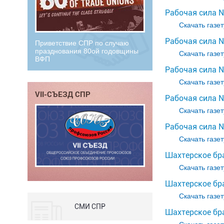
Рабочая сила №
Скачать газет
Рабочая сила №
Приветствие СПР по случаю
празднования 80ой годовщины
Скачать газет
ВФП
Рабочая сила №
Скачать газет
VII-СЪЕЗД СПР
Рабочая сила №
Скачать газет
Рабочая сила №
Скачать газет
Шахтерское бр
Скачать газет
Шахтерское бр
Скачать газет
СМИ СПР
Шахтерское бра