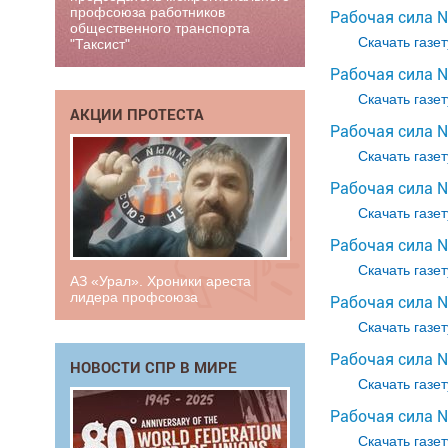
профсоюза работников
Рабочая сила №
общественного транспорта
Скачать газет
"Таксист"
Рабочая сила №
Скачать газет
АКЦИИ ПРОТЕСТА
Рабочая сила №
Скачать газет
Рабочая сила №
Скачать газет
Рабочая сила №
Скачать газет
АЗ «Урал». Хроники ареста
лидера профсоюза
Рабочая сила №
Скачать газет
Рабочая сила №
НОВОСТИ СПР В МИРЕ
Скачать газет
Рабочая сила №
Скачать газет