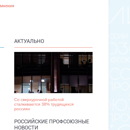
 мнения
АКТУАЛЬНО
Со сверхурочной работой
сталкиваются 38% трудящихся
россиян
РОССИЙСКИЕ ПРОФСОЮЗНЫЕ
НОВОСТИ