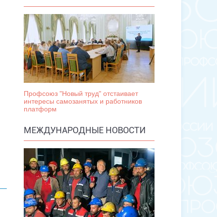
Профсоюз "Новый труд" отстаивает
интересы самозанятых и работников
платформ
МЕЖДУНАРОДНЫЕ НОВОСТИ