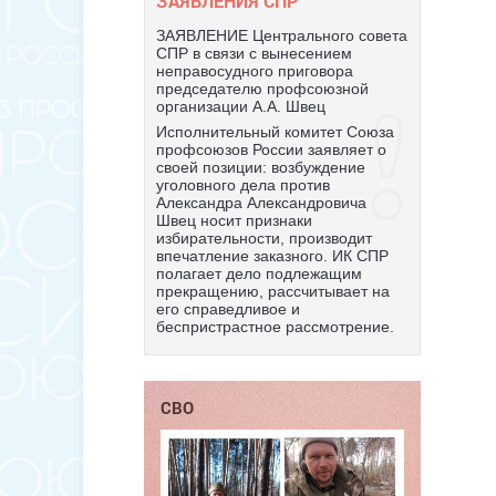
ЗАЯВЛЕНИЯ СПР
ЗАЯВЛЕНИЕ Центрального совета
СПР в связи с вынесением
неправосудного приговора
председателю профсоюзной
организации А.А. Швец
Исполнительный комитет Союза
профсоюзов России заявляет о
своей позиции: возбуждение
уголовного дела против
Александра Александровича
Швец носит признаки
избирательности, производит
впечатление заказного. ИК СПР
полагает дело подлежащим
прекращению, рассчитывает на
его справедливое и
беспристрастное рассмотрение.
СВО