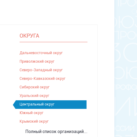
ОКРУГА
Дальневосточный округ
Приволжский округ
Северо-Западный округ
Северо-Кавказский округ
Сибирский округ
Уральский округ
Центральный округ
Южный округ
Крымский округ
Полный список организаций...