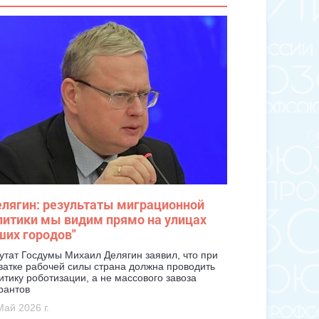
лягин: результаты миграционной
литики мы видим прямо на улицах
ших городов
"
утат Госдумы Михаил Делягин заявил, что при
ватке рабочей силы страна должна проводить
итику роботизации, а не массового завоза
рантов
Май 2026 г.