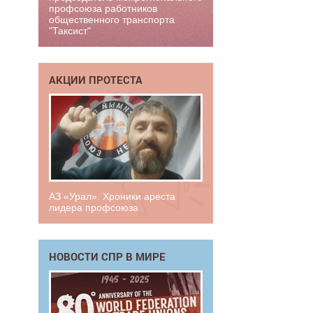
профсоюза работников
общественного транспорта
"Таксист"
АКЦИИ ПРОТЕСТА
АЗ «Урал». Хроники ареста
лидера профсоюза
НОВОСТИ СПР В МИРЕ