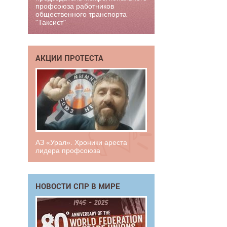
профсоюза работников
общественного транспорта
"Таксист"
АКЦИИ ПРОТЕСТА
АЗ «Урал». Хроники ареста
лидера профсоюза
НОВОСТИ СПР В МИРЕ