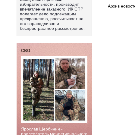
избирательности, производит
Архив новост
впечатление заказного. ИК СПР
полагает дело подлежащим
прекращению, рассчитывает на
его справедливое и
беспристрастное рассмотрение.
СВО
Ярослав Щербинин -
председатель межрегионального