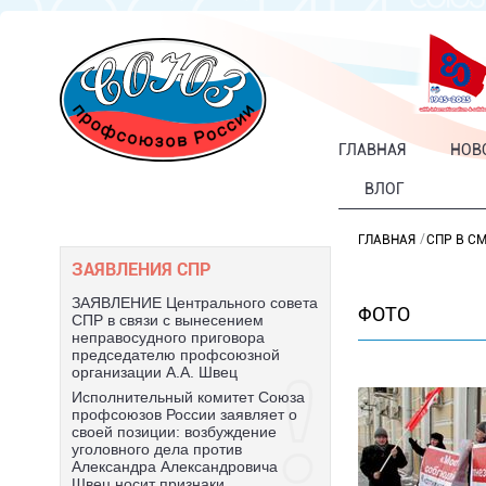
ГЛАВНАЯ
НОВ
ВЛОГ
ГЛАВНАЯ
СПР В С
ЗАЯВЛЕНИЯ СПР
ЗАЯВЛЕНИЕ Центрального совета
ФОТО
СПР в связи с вынесением
неправосудного приговора
председателю профсоюзной
организации А.А. Швец
Исполнительный комитет Союза
профсоюзов России заявляет о
своей позиции: возбуждение
уголовного дела против
Александра Александровича
Швец носит признаки