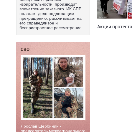
избирательности, производит
впечатление заказного. ИК СПР
полагает дело подлежащим
прекращению, рассчитывает на
его справедливое и
Акции протест
беспристрастное рассмотрение.
СВО
Ярослав Щербинин -
председатель межрегионального