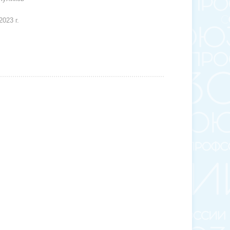
023 г.