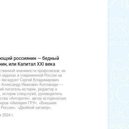
ющий россиянин — бедный
ин, или Капитал XXI века
твенной значимости профсоюзов, их
и задачах в современной России на
 беседуют Сергей Владимирович
 Александр Иванович Колпакиди —
ий писатель-историк, редактор и
, историк спецслужб, руководитель
ства «Алгоритм», автор исторических
еров «Империя ГРУ», «Внешняя
 России», «Двойной заговор».
 2024 г.