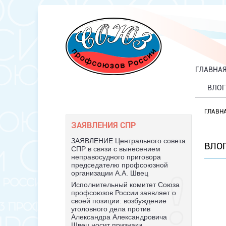
ГЛАВНА
ВЛОГ
ГЛАВН
ЗАЯВЛЕНИЯ СПР
ЗАЯВЛЕНИЕ Центрального совета
ВЛО
СПР в связи с вынесением
неправосудного приговора
председателю профсоюзной
организации А.А. Швец
Исполнительный комитет Союза
профсоюзов России заявляет о
своей позиции: возбуждение
уголовного дела против
Александра Александровича
Швец носит признаки