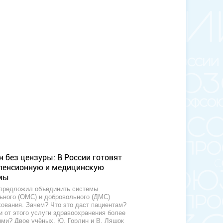
н без цензуры: В России готовят
пенсионную и медицинскую
мы
предложил объединить системы
ьного (ОМС) и добровольного (ДМС)
ования. Зачем? Что это даст пациентам?
и от этого услуги здравоохранения более
ми? Двое учёных, Ю. Горлин и В. Ляшок