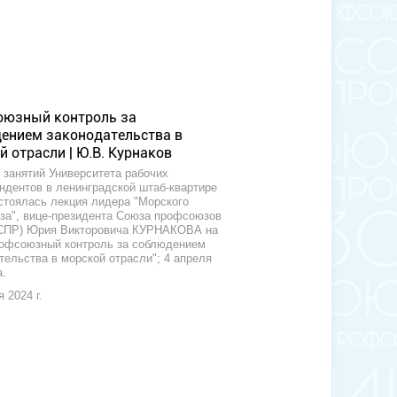
юзный контроль за
ением законодательства в
 отрасли | Ю.В. Курнаков
 занятий Университета рабочих
ндентов в ленинградской штаб-квартире
тоялась лекция лидера "Морского
а", вице-президента Союза профсоюзов
(СПР) Юрия Викторовича КУРНАКОВА на
офсоюзный контроль за соблюдением
тельства в морской отрасли"; 4 апреля
а.
 2024 г.