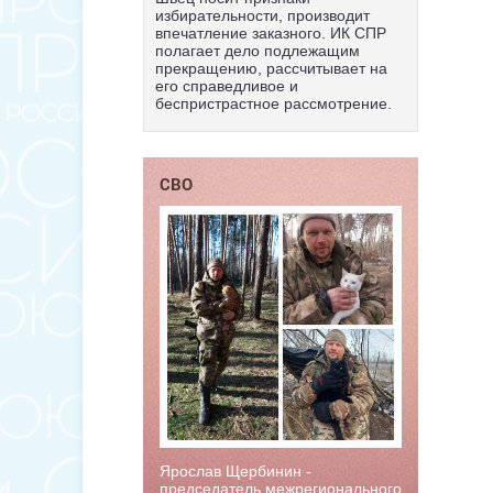
избирательности, производит
впечатление заказного. ИК СПР
полагает дело подлежащим
прекращению, рассчитывает на
его справедливое и
беспристрастное рассмотрение.
СВО
Ярослав Щербинин -
председатель межрегионального