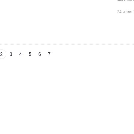
24 июля 2
2
3
4
5
6
7