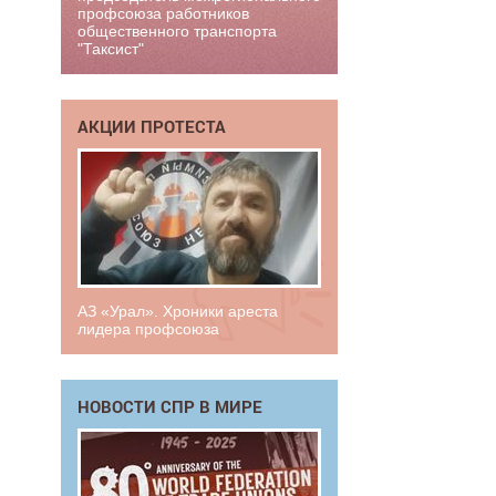
профсоюза работников
общественного транспорта
"Таксист"
АКЦИИ ПРОТЕСТА
АЗ «Урал». Хроники ареста
лидера профсоюза
НОВОСТИ СПР В МИРЕ