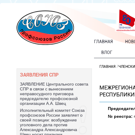
ГЛАВНАЯ
НОВ
ВЛОГ
ГЛАВНАЯ
ЧЛЕНСКИ
ЗАЯВЛЕНИЯ СПР
ЗАЯВЛЕНИЕ Центрального совета
МЕЖРЕГИОНА
СПР в связи с вынесением
РЕСПУБЛИКИ
неправосудного приговора
председателю профсоюзной
организации А.А. Швец
Председател
Исполнительный комитет Союза
профсоюзов России заявляет о
№ реестра:
4
своей позиции: возбуждение
уголовного дела против
Александра Александровича
Швец носит признаки