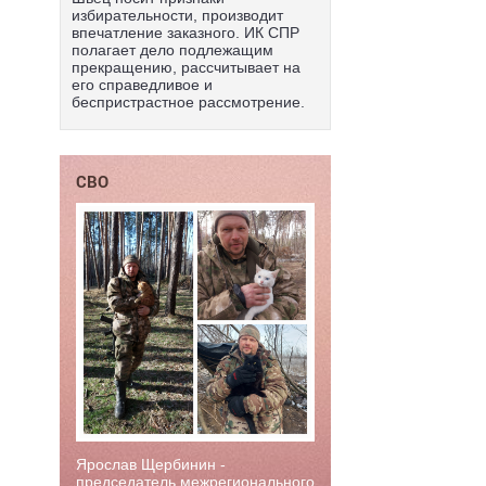
избирательности, производит
впечатление заказного. ИК СПР
полагает дело подлежащим
прекращению, рассчитывает на
его справедливое и
беспристрастное рассмотрение.
СВО
Ярослав Щербинин -
председатель межрегионального