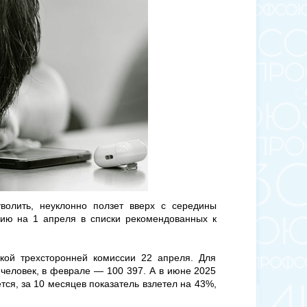
уволить, неуклонно ползет вверх с середины
нию на 1 апреля в списки рекомендованных к
кой трехсторонней комиссии 22 апреля. Для
 человек, в феврале — 100 397. А в июне 2025
ется, за 10 месяцев показатель взлетел на 43%,