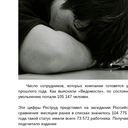
Число сотрудников, которых компании готовятся 
прошлого года. Как выяснили «Ведомости», по состоя
увольнению попали 105 147 человек.
Эти цифры Роструд представил на заседании Российс
сравнения: месяцем ранее в списках значилось 104 775
года такой статус имели всего 73 572 работника. Получа
подсчитало издание.