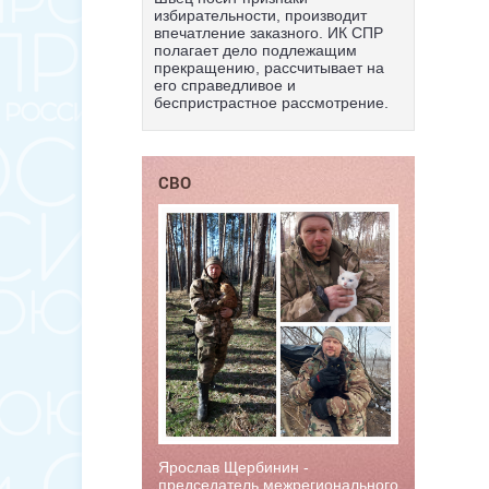
избирательности, производит
впечатление заказного. ИК СПР
полагает дело подлежащим
прекращению, рассчитывает на
его справедливое и
беспристрастное рассмотрение.
СВО
Ярослав Щербинин -
председатель межрегионального