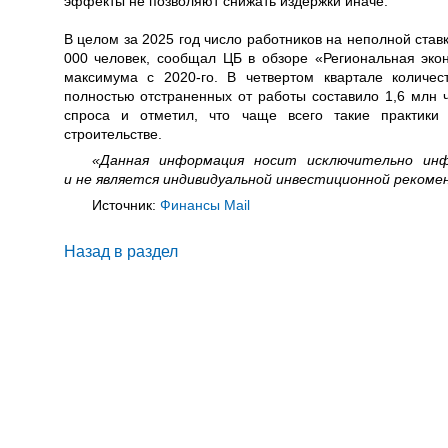
эффекты не позволяют снижать издержки иначе.
В целом за 2025 год число работников на неполной став
000 человек, сообщал ЦБ в обзоре «Региональная экон
максимума с 2020-го. В четвертом квартале количе
полностью отстраненных от работы составило 1,6 млн 
спроса и отметил, что чаще всего такие практики
строительстве.
«Данная информация носит исключительно инф
и не является индивидуальной инвестиционной рекоме
Источник:
Финансы Mail
Назад в раздел