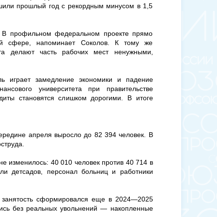
шили прошлый год с рекордным минусом в 1,5
. В профильном федеральном проекте прямо
ой сфере, напоминает Соколов. К тому же
кта делают часть рабочих мест ненужными,
оль играет замедление экономики и падение
нансового университета при правительстве
диты становятся слишком дорогими. В итоге
середине апреля выросло до 82 394 человек. В
оструда.
не изменилось: 40 010 человек против 40 714 в
ели детсадов, персонал больниц и работники
ю занятость сформировался еще в 2024—2025
тись без реальных увольнений — накопленные