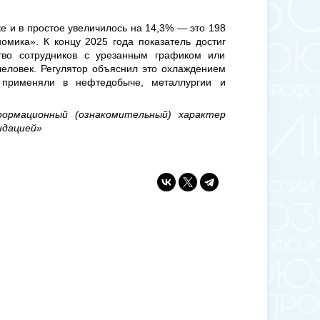
ке и в простое увеличилось на 14,3% — это 198
омика». К концу 2025 года показатель достиг
ство сотрудников с урезанным графиком или
человек. Регулятор объяснил это охлаждением
 применяли в нефтедобыче, металлургии и
ормационный (ознакомительный) характер
ндацией»