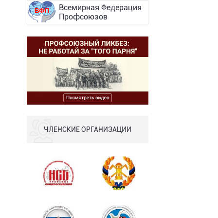
Всемирная Федерация
Профсоюзов
ЧЛЕНСКИЕ ОРГАНИЗАЦИИ