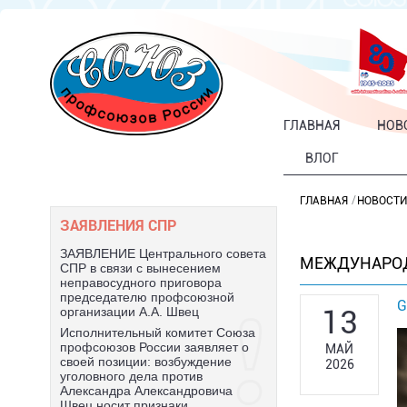
ГЛАВНАЯ
НОВ
ВЛОГ
ГЛАВНАЯ
НОВОСТИ
ЗАЯВЛЕНИЯ СПР
ЗАЯВЛЕНИЕ Центрального совета
МЕЖДУНАРО
СПР в связи с вынесением
неправосудного приговора
председателю профсоюзной
G
13
организации А.А. Швец
Исполнительный комитет Союза
профсоюзов России заявляет о
МАЙ
своей позиции: возбуждение
2026
уголовного дела против
Александра Александровича
Швец носит признаки