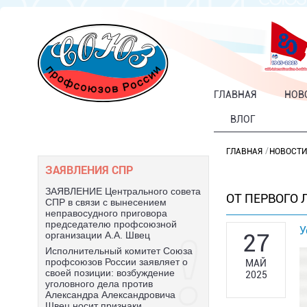
ГЛАВНАЯ
НОВ
ВЛОГ
ГЛАВНАЯ
НОВОСТИ
ЗАЯВЛЕНИЯ СПР
ЗАЯВЛЕНИЕ Центрального совета
ОТ ПЕРВОГО 
СПР в связи с вынесением
неправосудного приговора
председателю профсоюзной
У
27
организации А.А. Швец
Исполнительный комитет Союза
профсоюзов России заявляет о
МАЙ
своей позиции: возбуждение
2025
уголовного дела против
Александра Александровича
Швец носит признаки