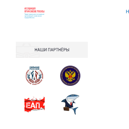
Н
НАШИ ПАРТНЁРЫ