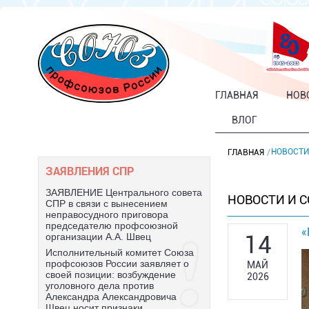
ГЛАВНАЯ
НОВ
ВЛОГ
НОВОСТИ
ГЛАВНАЯ
ЗАЯВЛЕНИЯ СПР
ЗАЯВЛЕНИЕ Центрального совета
НОВОСТИ И 
СПР в связи с вынесением
неправосудного приговора
председателю профсоюзной
«
14
организации А.А. Швец
Исполнительный комитет Союза
профсоюзов России заявляет о
МАЙ
своей позиции: возбуждение
2026
уголовного дела против
Александра Александровича
Швец носит признаки