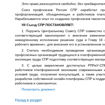
Это право реализуется свободно, без предварител
Союз профсоюзов России СПР наработал прак
профорганизаций, объединяющих и работников плат
Нарабатывается опыт по созданию профсоюзов таксистов,
VII Съезд СПР ПОСТАНОВЛЯЕТ:
1. Поручить Центральному Совету СПР совместно с
соответствующий законопроект о внесении изменен
немедленному исполнении решении суда и Главу 16 с
рабочего времени», для внесения его в установленном 
2. Считать необходимым проведение организац
профсоюзных организаций трудящихся в платформенной 
инспекции труда СПР подготовку соответствующих матер
3. С целью закрепления достигнутых РПРиУ-С
работников платформенной экономики современными и
условий труда, получения консультаций, а также участ
разработке собственной онлайн-платформы СПР в подде
работников и самозанятых.
Посмотреть документ
Назад в раздел