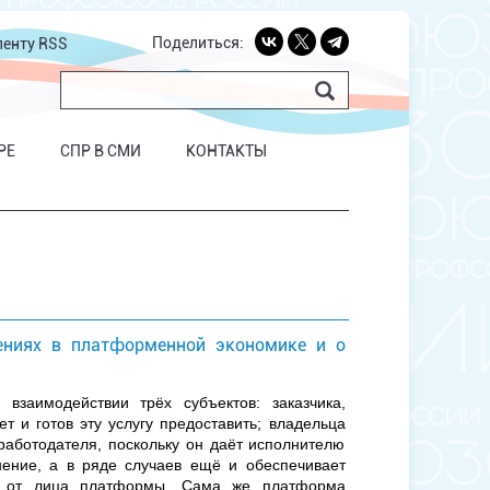
Поделиться:
ленту RSS
РЕ
СПР В СМИ
КОНТАКТЫ
ениях в платформенной экономике и о
заимодействии трёх субъектов: заказчика,
т и готов эту услугу предоставить; владельца
 работодателя, поскольку он даёт исполнителю
нение, а в ряде случаев ещё и обеспечивает
ы от лица платформы. Сама же платформа