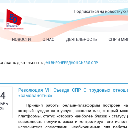
Подписаться на новостную 
Я
НОВОСТИ
О НАС
ДЕЯТЕЛЬНОСТЬ
СПР В МИ
VII ВНЕОЧЕРЕДНОЙ СЪЕЗД СПР
АЯ
НАША ДЕЯТЕЛЬНОСТЬ
Резолюция VII Съезда СПР О трудовых отнош
4
«самозанятых»
БРЬ
Принцип работы онлайн-платформы построен на в
25
который нуждается в услуге; исполнителя, который може
платформы, статус которого наиболее близок к статусу
возможность получить заказ и контролирует его испол
исполнителя средствами, необходимыми для работ