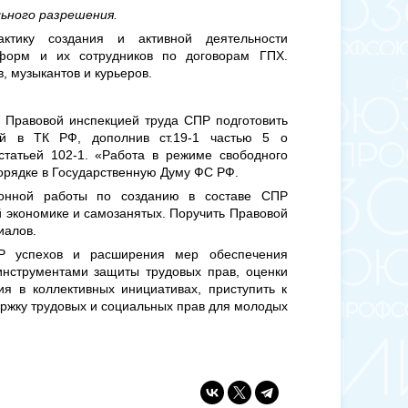
ьного разрешения.
тику создания и активной деятельности
форм и их сотрудников по договорам ГПХ.
 музыкантов и курьеров.
 Правовой инспекцией труда СПР подготовить
ий в ТК РФ, дополнив ст.19-1 частью 5 о
татьей 102-1. «Работа в режиме свободного
порядке в Государственную Думу ФС РФ.
ионной работы по созданию в составе СПР
экономике и самозанятых. Поручить Правовой
иалов.
ПР успехов и расширения мер обеспечения
нструментами защиты трудовых прав, оценки
ия в коллективных инициативах, приступить к
ржку трудовых и социальных прав для молодых