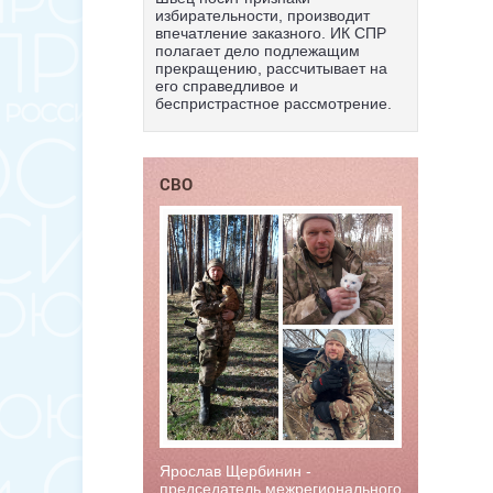
избирательности, производит
впечатление заказного. ИК СПР
полагает дело подлежащим
прекращению, рассчитывает на
его справедливое и
беспристрастное рассмотрение.
СВО
Ярослав Щербинин -
председатель межрегионального