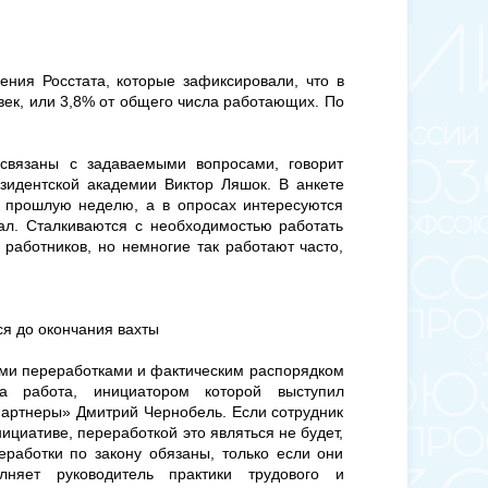
ния Росстата, которые зафиксировали, что в
овек, или 3,8% от общего числа работающих. По
связаны с задаваемыми вопросами, говорит
идентской академии Виктор Ляшок. В анкете
а прошлую неделю, а в опросах интересуются
ал. Сталкиваются с необходимостью работать
 работников, но немногие так работают часто,
я до окончания вахты
ми переработками и фактическим распорядком
та работа, инициатором которой выступил
партнеры» Дмитрий Чернобель. Если сотрудник
ициативе, переработкой это являться не будет,
еработки по закону обязаны, только если они
лняет руководитель практики трудового и