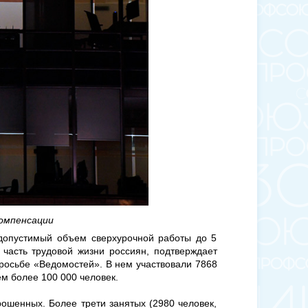
компенсации
допустимый объем сверхурочной работы до 5
часть трудовой жизни россиян, подтверждает
 просьбе «Ведомостей». В нем участвовали 7868
м более 100 000 человек.
шенных. Более трети занятых (2980 человек,