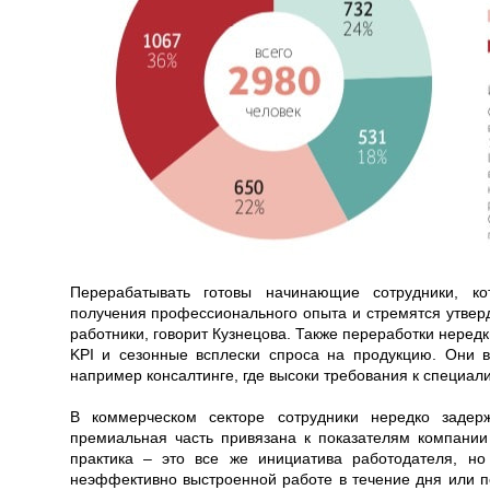
Перерабатывать готовы начинающие сотрудники, ко
получения профессионального опыта и стремятся утверд
работники, говорит Кузнецова. Также переработки нередк
KPI и сезонные всплески спроса на продукцию. Они 
например консалтинге, где высоки требования к специал
В коммерческом секторе сотрудники нередко задер
премиальная часть привязана к показателям компании 
практика – это все же инициатива работодателя, н
неэффективно выстроенной работе в течение дня или п