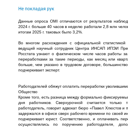
Не покладая рук
Данные опроса OMI отличаются от результатов наблюде
2024 г. больше 40 часов в неделю работали 2,8 млн чел
итогам 2025 г. таковых было 3,2%.
Во многом расхождения с официальной статистикой 
ведущий научный сотрудник Центра ИНСАП ИПЭИ През
Росстата узнают о фактическом числе часов работы з
переработками за такие периоды, как месяц или кварт
больше, чем указано в трудовом договоре, большинство
подчеркивает эксперт.
Работодателей обяжут оплатить переработки уволившимс
Общество
Кроме того, есть разница между формально фиксируемы
дня работников. Сверхурочной считается только 
работодатель, говорит адвокат бюро «Павел Хлюстов и 
задержался в офисе сверх рабочего времени по своей ин
подчеркивает юрист. Соответственно, и оплачивать пер
осуществлялись по поручению работодателя, допо