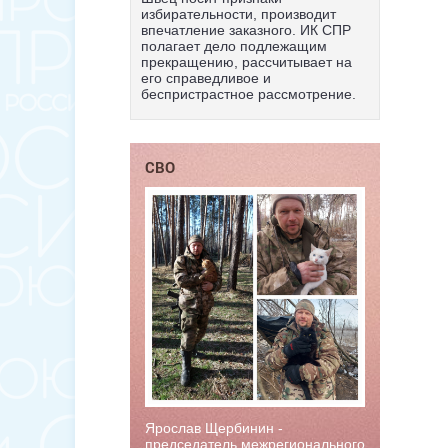
избирательности, производит
впечатление заказного. ИК СПР
полагает дело подлежащим
прекращению, рассчитывает на
его справедливое и
беспристрастное рассмотрение.
СВО
Ярослав Щербинин -
председатель межрегионального