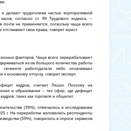
ва.
 и делают трудоголизм частью корпоративной
часов, согласно ст. 99 Трудового кодекса, –
я почти не применяется, поскольку чаще всего
е отстаивают свои права, говорит юрист.
сезонных факторов. Чаще всего перерабатывают
адерживаться из-за большого количества работы
м сегменте работодатели либо оплачивают
к основному отпуску, говорит эксперт.
ефицит кадров, считает Ляшок. Поэтому на
ения и образования – тех сфер, где дефицит
кадров, таких как торговля и общепит.
роительстве (39%), отмечалось в исследовании
025 г. На переработки жаловались респонденты
изводства (59%), говорилось в опросе сервисов