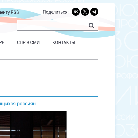
Поделиться:
ленту RSS
РЕ
СПР В СМИ
КОНТАКТЫ
ящихся россиян