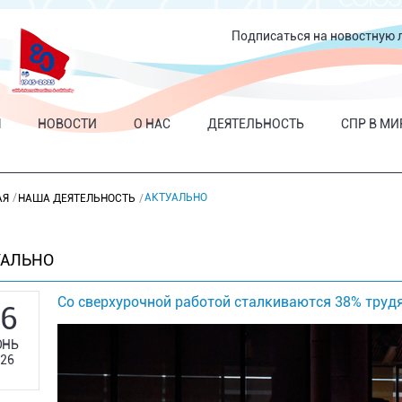
Подписаться на новостную 
Я
НОВОСТИ
О НАС
ДЕЯТЕЛЬНОСТЬ
СПР В МИ
АКТУАЛЬНО
АЯ
НАША ДЕЯТЕЛЬНОСТЬ
УАЛЬНО
Со сверхурочной работой сталкиваются 38% труд
6
НЬ
26