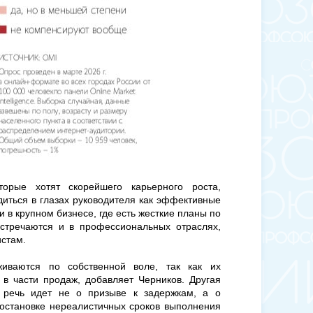
торые хотят скорейшего карьерного роста,
иться в глазах руководителя как эффективные
и в крупном бизнесе, где есть жесткие планы по
встречаются и в профессиональных отраслях,
истам.
живаются по собственной воле, так как их
в части продаж, добавляет Черников. Другая
о речь идет не о призыве к задержкам, а о
остановке нереалистичных сроков выполнения