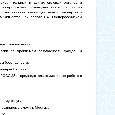
оохранительных и других силовых органов и
 по проблемам противодействия коррупции, по
но налаживает взаимодействие с экспертным
 в Общественной палате РФ, Общероссийском
еры безопасности;
ссии по проблемам безопасности граждан и
ры безопасности;
фицеры России»;
 РОССИЯ», председатель комиссии по работе с
ному округу;
ративному округу г. Москвы;
их;