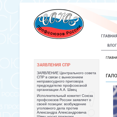
ГЛАВНА
ВЛОГ
ГЛАВН
ЗАЯВЛЕНИЯ СПР
ЗАЯВЛЕНИЕ Центрального совета
ГАЛ
СПР в связи с вынесением
неправосудного приговора
председателю профсоюзной
организации А.А. Швец
Исполнительный комитет Союза
профсоюзов России заявляет о
своей позиции: возбуждение
уголовного дела против
Александра Александровича
Швец носит признаки