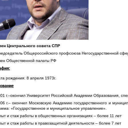
лен Центрального совета СПР
едседатель Общероссийского профсоюза Негосударственной сфе
лен Общественной палаты РФ
афия:
та рождения: 8 апреля 1973г.
ование
01 г.–окончил Университет Российской Академии Образования, сп
06 г.– окончил Московскую Академию государственного и муници
амма: «Государственное и муниципальное управление».
ыт и стаж работы в общественных организациях – более 11 лет
ыт и стаж работы в правозащитной деятельности – более 7 лет