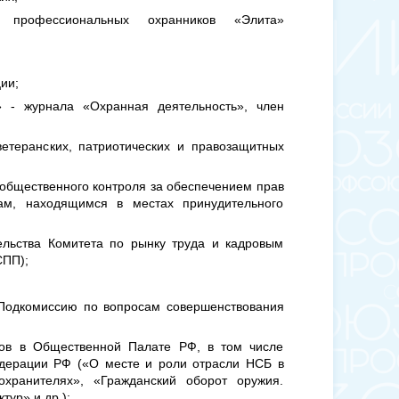
 профессиональных охранников «Элита»
ии;
» - журнала «Охранная деятельность», член
етеранских, патриотических и правозащитных
общественного контроля за обеспечением прав
ам, находящимся в местах принудительного
ельства Комитета по рынку труда и кадровым
СПП);
 Подкомиссию по вопросам совершенствования
лов в Общественной Палате РФ, в том числе
дерации РФ («О месте и роли отрасли НСБ в
охранителях», «Гражданский оборот оружия.
ур» и др.);