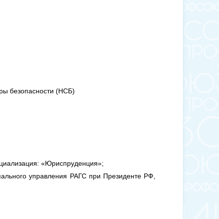
ры безопасности (НСБ)
ециализация: «Юриспруденция»;
пального управления РАГС при Президенте РФ,