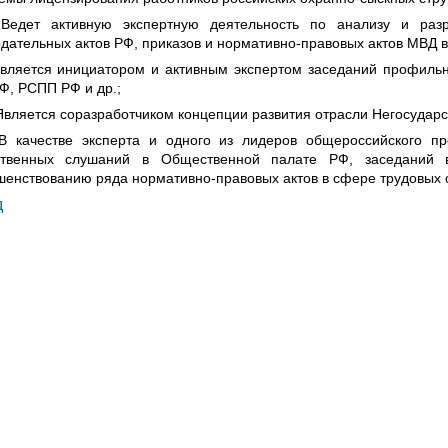
 Ведет активную экспертную деятельность по анализу и раз
дательных актов РФ, приказов и нормативно-правовых актов МВД 
вляется инициатором и активным экспертом заседаний профильн
Ф, РСПП РФ и др.;
Является соразработчиком концепции развития отрасли Негосударс
 В качестве эксперта и одного из лидеров общероссийского п
твенных слушаний в Общественной палате РФ, заседаний
шенствованию ряда нормативно-правовых актов в сфере трудовых 
д