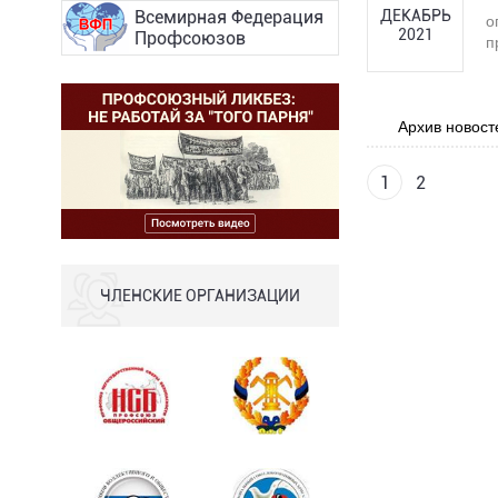
ДЕКАБРЬ
Всемирная Федерация
о
2021
Профсоюзов
п
Архив новост
1
2
ЧЛЕНСКИЕ ОРГАНИЗАЦИИ