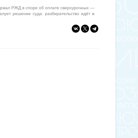
жал РЖД в споре об оплате сверхурочных —
алует решение суда: разбирательство идёт в