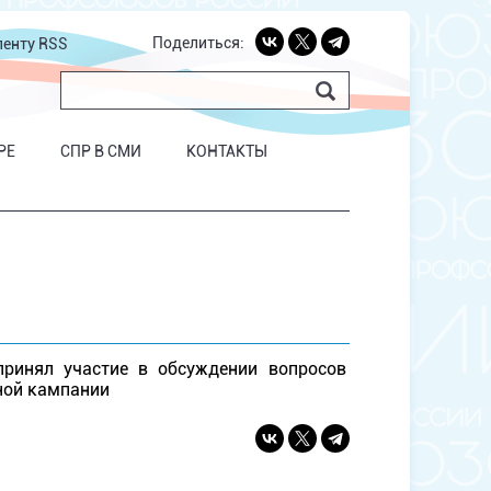
Поделиться:
ленту RSS
РЕ
СПР В СМИ
КОНТАКТЫ
принял участие в обсуждении вопросов
ной кампании