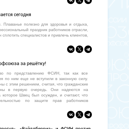
ается сегодня
я. Плаванье полезно для здоровья и отдыха,
ессиональный праздник работников отрасли,
сплотить специалистов и привлечь клиентов,
рофсоюза за решётку!
тво по представлению ФСИН, так как все
 по ним еще не вступили в законную силу.
ны с этим решением, считая, что гражданские
ены в первую очередь. Они надеются на
 которое Швец был осужден, и считают, что
ельностью по защите прав работников
прогул». «Вайлдберриз» и ФСИН против