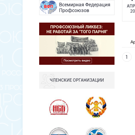
Всемирная Федерация
АПР
Профсоюзов
20
Ар
1
ЧЛЕНСКИЕ ОРГАНИЗАЦИИ