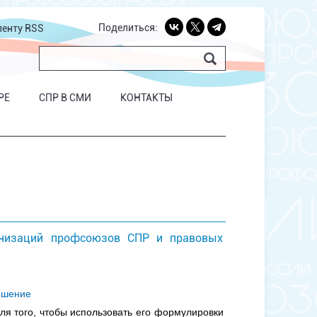
Поделиться:
ленту RSS
РЕ
СПР В СМИ
КОНТАКТЫ
анизаций профсоюзов СПР и правовых
ешение
я того, чтобы использовать его формулировки