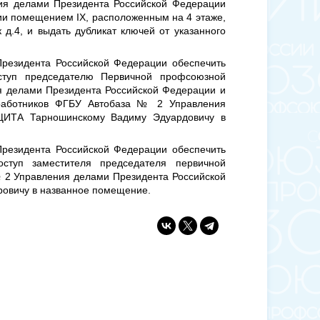
ия делами Президента Российской Федерации
и помещением IX, расположенным на 4 этаже,
 д.4, и выдать дубликат ключей от указанного
резидента Российской Федерации обеспечить
оступ председателю Первичной профсоюзной
я делами Президента Российской Федерации и
работников ФГБУ Автобаза № 2 Управления
ЩИТА Тарношинскому Вадиму Эдуардовичу в
резидента Российской Федерации обеспечить
оступ заместителя председателя первичной
 2 Управления делами Президента Российской
вичу в названное помещение.