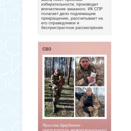
избирательности, производит
впечатление заказного. ИК СПР
полагает дело подлежащим
прекращению, рассчитывает на
его справедливое и
беспристрастное рассмотрение.
СВО
Ярослав Щербинин -
председатель межрегионального