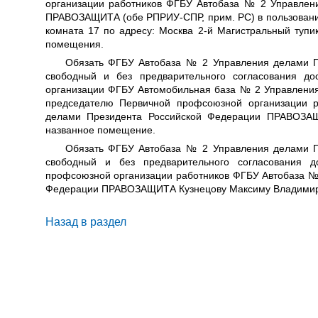
организации работников ФГБУ Автобаза № 2 Управлен
ПРАВОЗАЩИТА (обе РПРИУ-СПР, прим. РС) в пользовани
комната 17 по адресу: Москва 2-й Магистральный тупик
помещения.
Обязать ФГБУ Автобаза № 2 Управления делами П
свободный и без предварительного согласования д
организации ФГБУ Автомобильная база № 2 Управлени
председателю Первичной профсоюзной организации 
делами Президента Российской Федерации ПРАВОЗА
названное помещение.
Обязать ФГБУ Автобаза № 2 Управления делами П
свободный и без предварительного согласования д
профсоюзной организации работников ФГБУ Автобаза №
Федерации ПРАВОЗАЩИТА Кузнецову Максиму Владимиро
Назад в раздел